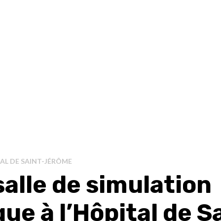
AL DE SAINT-JÉRÔME
alle de simulation
que à l’Hôpital de S