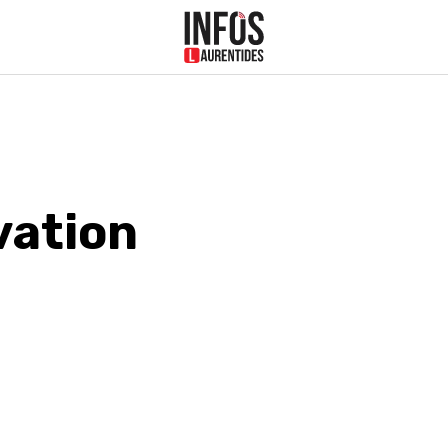
vation