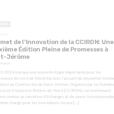
LITÉS
ÉRÔME
et de l’Innovation de la CCIRDN: Une
ième Édition Pleine de Promesses à
nt-Jérôme
/04/2024
vril 2024 marque une nouvelle étape importante pour les
reneurs du nord de Montréal avec l’accueil du deuxième Somm
vation au Comfort Inn de Saint-Jérôme. Organisé par la Chambr
ce et d’industrie Rivière-du-Nord (CCIRDN), cet événement
nce comme un carrefour d’échanges et de savoir incontournabl
mme chargé pour les innovateurs locaux […]