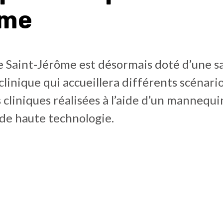
ôme
e Saint-Jérôme est désormais doté d’une sa
clinique qui accueillera différents scénari
 cliniques réalisées à l’aide d’un mannequi
 de haute technologie.