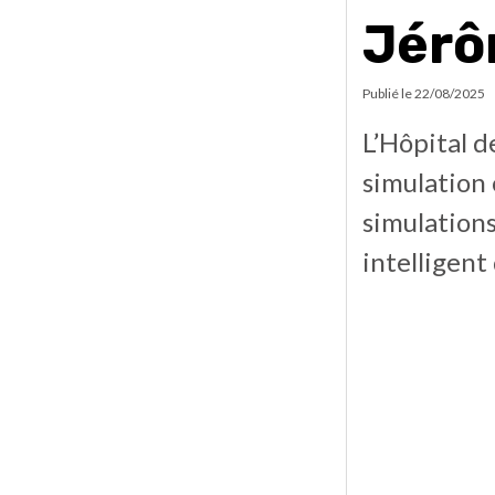
Jér
Publié le
22/08/2025
L’Hôpital d
simulation 
simulations
intelligent