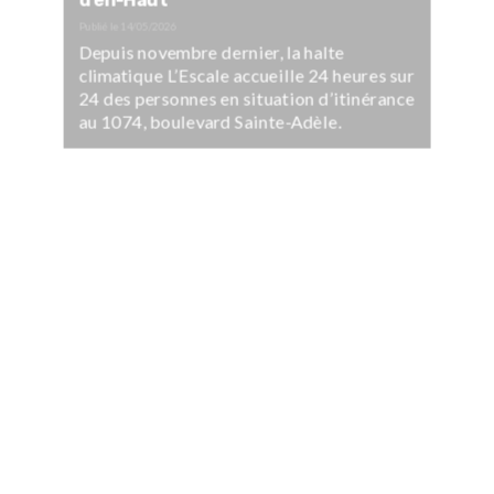
d’en-Haut
Publié le
14/05/2026
Depuis novembre dernier, la halte
climatique L’Escale accueille 24 heures sur
24 des personnes en situation d’itinérance
au 1074, boulevard Sainte-Adèle.