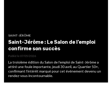
SAINT-JÉRÔME
Saint-Jérôme : Le Salon de l’emploi
confirme son succès
Publié le
07/05/2026
La troisième édition du Salon de l’emploi de Saint-Jérôme a
attiré une foule importante, jeudi 30 avril, au Quartier 50+,
confirmant l’intérêt marqué pour cet événement devenu un
rendez-vous incontournable.