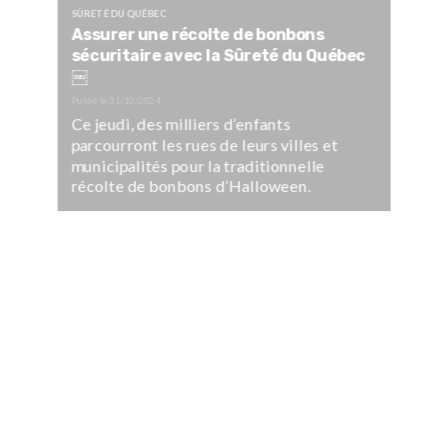
SÛRETÉ DU QUÉBEC
Assurer une récolte de bonbons
sécuritaire avec la Sûreté du Québec
￼
Publié le
31/10/2024
Ce jeudi, des milliers d’enfants
parcourront les rues de leurs villes et
municipalités pour la traditionnelle
récolte de bonbons d’Halloween.