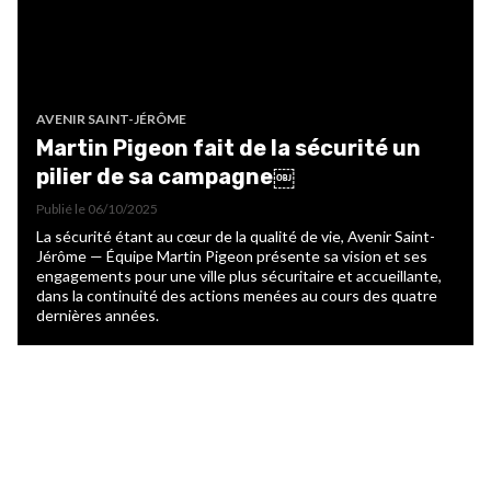
AVENIR SAINT-JÉRÔME
Martin Pigeon fait de la sécurité un
pilier de sa campagne￼
Publié le
06/10/2025
La sécurité étant au cœur de la qualité de vie, Avenir Saint-
Jérôme — Équipe Martin Pigeon présente sa vision et ses
engagements pour une ville plus sécuritaire et accueillante,
dans la continuité des actions menées au cours des quatre
dernières années.