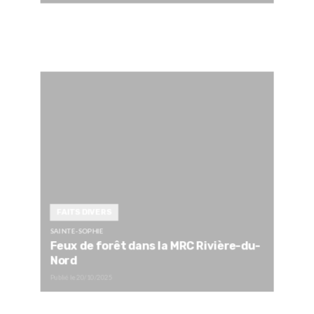
FAITS DIVERS
SAINTE-SOPHIE
Feux de forêt dans la MRC Rivière-du-
Nord
Publié le
20/10/2025