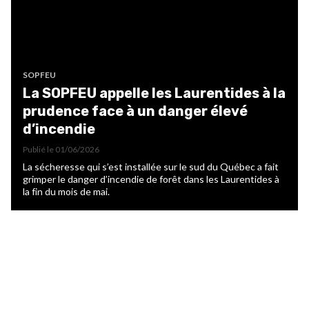
SOPFEU
La SOPFEU appelle les Laurentides à la
prudence face à un danger élevé
d’incendie
Publié le
01/06/2026
La sécheresse qui s’est installée sur le sud du Québec a fait
grimper le danger d’incendie de forêt dans les Laurentides à
la fin du mois de mai.