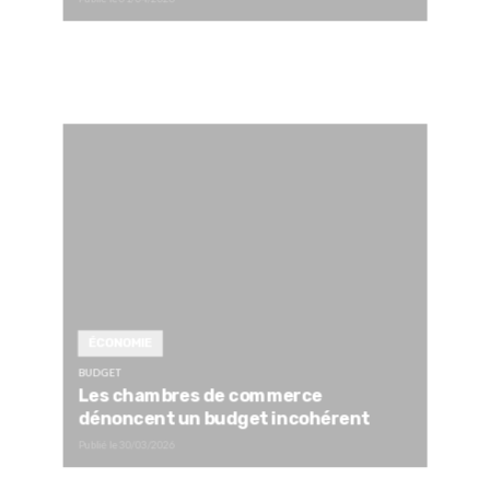
ÉCONOMIE
BUDGET
Les chambres de commerce
dénoncent un budget incohérent
Publié le
30/03/2026