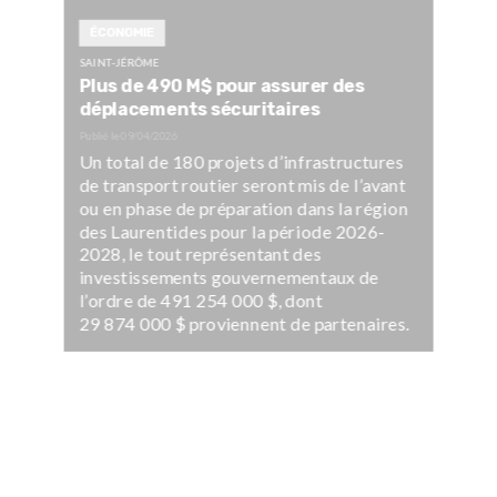
ÉCONOMIE
SAINT-JÉRÔME
Plus de 490 M$ pour assurer des
déplacements sécuritaires
Publié le
09/04/2026
Un total de 180 projets d’infrastructures
de transport routier seront mis de l’avant
ou en phase de préparation dans la région
des Laurentides pour la période 2026-
2028, le tout représentant des
investissements gouvernementaux de
l’ordre de 491 254 000 $, dont
29 874 000 $ proviennent de partenaires.