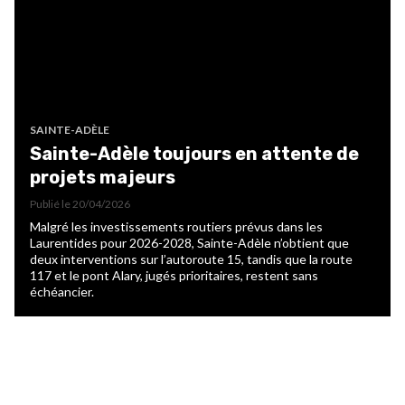
SAINTE-ADÈLE
Sainte-Adèle toujours en attente de
projets majeurs
Publié le
20/04/2026
Malgré les investissements routiers prévus dans les
Laurentides pour 2026-2028, Sainte-Adèle n’obtient que
deux interventions sur l’autoroute 15, tandis que la route
117 et le pont Alary, jugés prioritaires, restent sans
échéancier.