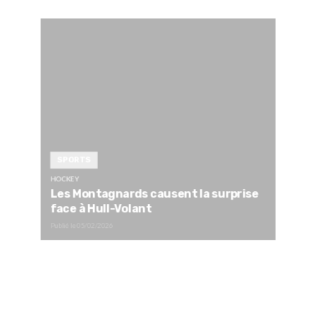
SPORTS
HOCKEY
Les Montagnards causent la surprise
face à Hull-Volant
Publié le
05/02/2026