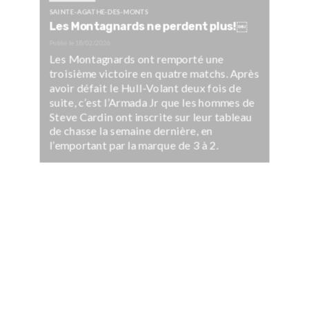
SAINTE-AGATHE-DES-MONTS
Les Montagnards ne perdent plus!￼
Publié le
18/02/2026
Les Montagnards ont remporté une
troisième victoire en quatre matchs. Après
avoir défait le Hull-Volant deux fois de
suite, c’est l’Armada Jr que les hommes de
Steve Cardin ont inscrite sur leur tableau
de chasse la semaine dernière, en
l’emportant par la marque de 3 à 2.