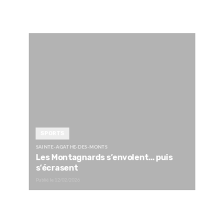
SPORTS
SAINTE-AGATHE-DES-MONTS
Les Montagnards s’envolent… puis
s’écrasent
Publié le
12/02/2026