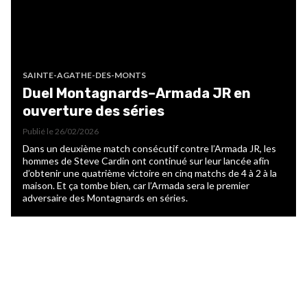
SAINTE-AGATHE-DES-MONTS
Duel Montagnards–Armada JR en
ouverture des séries
Publié le
26/02/2026
Dans un deuxième match consécutif contre l’Armada JR, les
hommes de Steve Cardin ont continué sur leur lancée afin
d’obtenir une quatrième victoire en cinq matchs de 4 à 2 à la
maison. Et ça tombe bien, car l’Armada sera le premier
adversaire des Montagnards en séries.