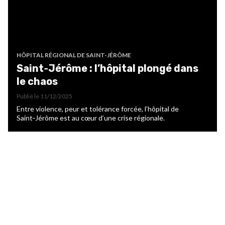
HÔPITAL RÉGIONAL DE SAINT-JÉRÔME
Saint‑Jérôme : l’hôpital plongé dans
le chaos
Publié le
11/12/2025
Entre violence, peur et tolérance forcée, l’hôpital de
Saint‑Jérôme est au cœur d’une crise régionale.