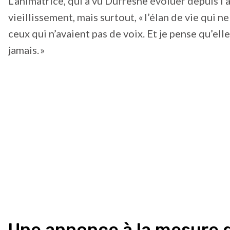
L’animatrice, qui a vu Dufresne évoluer depuis l’a
vieillissement, mais surtout, « l’élan de vie qui ne 
ceux qui n’avaient pas de voix. Et je pense qu’e
jamais. »
Une annonce à la mesure 