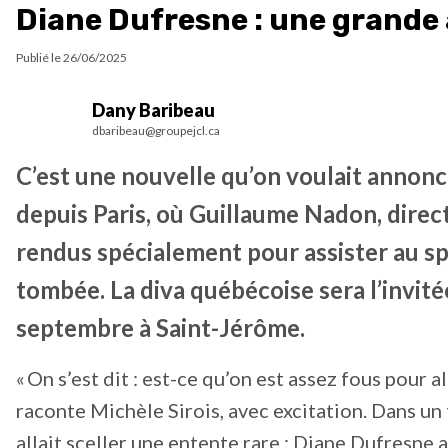
Diane Dufresne : une grande
Publié le
26/06/2025
Dany Baribeau
dbaribeau@groupejcl.ca
C’est une nouvelle qu’on voulait annonce
depuis Paris, où Guillaume Nadon, direct
rendus spécialement pour assister au sp
tombée. La diva québécoise sera l’invité
septembre à Saint-Jérôme.
« On s’est dit : est-ce qu’on est assez fous pour al
raconte Michèle Sirois, avec excitation. Dans un 
allait sceller une entente rare : Diane Dufresne