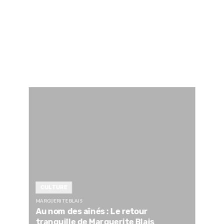
CULTURE
MARGUERITE BLAIS
Au nom des aînés : Le retour
tranquille de Marguerite Blais