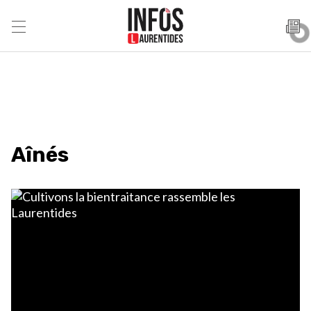
Aînés