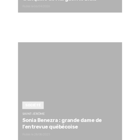
Publié le
06/04/2026
SOCIÉTÉ
SAINT-JÉRÔME
Sonia Benezra : grande dame de
l’entrevue québécoise
Publié le
28/08/2025