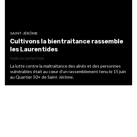
SAINT-JÉRÔME
Cultivons la bientraitance rassemble
les Laurentides
Publié le
26/06/2026
La lutte contre la maltraitance des aînés et des personnes
vulnérables était au cœur d’un rassemblement tenu le 15 juin
au Quartier 50+ de Saint-Jérôme.