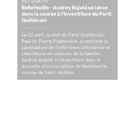
PARTI QUÉBÉCOIS
Bellefeuille – Audrey Bujold se lance
dans la course à l’investiture du Parti
Québécois
Publié le
08/05/2026
Le 22 avril, le chef du Parti Québécois,
Paul St-Pierre Plamondon, a confirmé la
candidature de l’infirmière clinicienne et
chercheuse en sciences de la famille,
Audrey Bujold, à l’investiture dans la
nouvelle circonscription de Bellefeuille,
voisine de Saint-Jérôme.