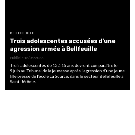
BELLEFEUILLE
Trois adolescentes accusées d’une
agression armée à Bellfeuille
Publié le
18/05/2026
Trois adolescentes de 13 à 15 ans devront comparaître le
9 juin au Tribunal de la jeunesse après l’agression d’une jeune
fille presse de l’école La Source, dans le secteur Bellefeuille à
Saint-Jérôme.