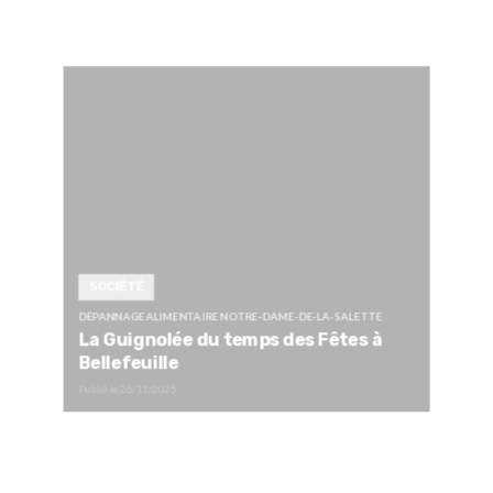
SOCIÉTÉ
DÉPANNAGE ALIMENTAIRE NOTRE-DAME-DE-LA-SALETTE
La Guignolée du temps des Fêtes à
Bellefeuille
Publié le
26/11/2025