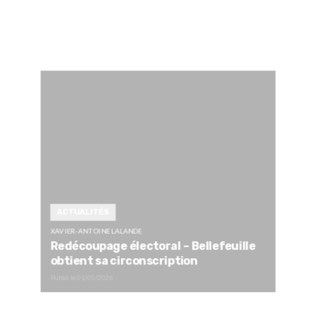
ACTUALITÉS
XAVIER-ANTOINE LALANDE
Redécoupage électoral – Bellefeuille
obtient sa circonscription
Publié le
01/05/2026