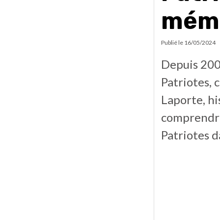
mémo
Publié le
16/05/2024
Depuis 2002
Patriotes, 
Laporte, hi
comprendre
Patriotes d