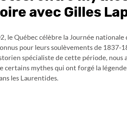
ire avec Gilles La
, le Québec célèbre la Journée nationale 
connus pour leurs soulèvements de 1837-18
storien spécialiste de cette période, nous 
 certains mythes qui ont forgé la légende
ans les Laurentides.