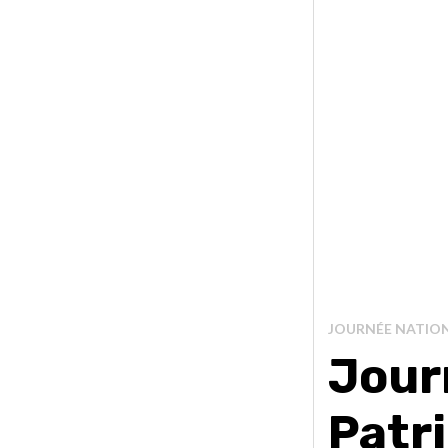
JOURNÉE NATION
Jour
Patr