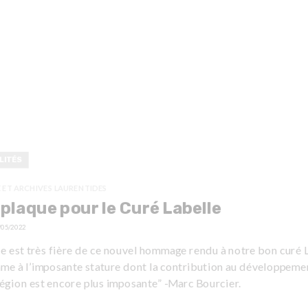
LITÉS
E ET ARCHIVES LAURENTIDES
plaque pour le Curé Labelle
/05/2022
le est très fière de ce nouvel hommage rendu à notre bon curé 
me à l’imposante stature dont la contribution au développeme
égion est encore plus imposante” -Marc Bourcier.