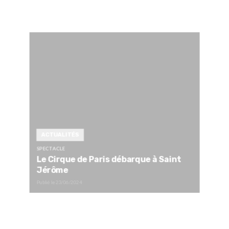
ACTUALITÉS
SPECTACLE
Le Cirque de Paris débarque à Saint
Jérôme
Publié le
23/06/2024