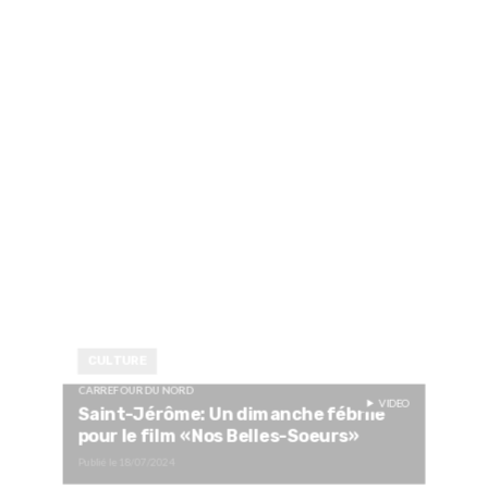
CULTURE
CARREFOUR DU NORD
VIDEO
Saint-Jérôme: Un dimanche fébrile
pour le film «Nos Belles-Soeurs»
Publié le
18/07/2024