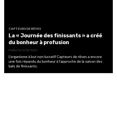
CAPTEURS DE RÊVES
La « Journée des finissants » a créé
du bonheur à profusion
Publié le
21/02/2025
L’organisme à but non lucratif Capteurs de rêves a encore
une fois répandu du bonheur à l’approche de la saison des
bals de finissants.