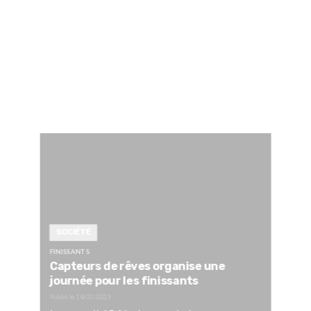
SOCIÉTÉ
FINISSANTS
Capteurs de rêves organise une
journée pour les finissants
Publié le
14/02/2025