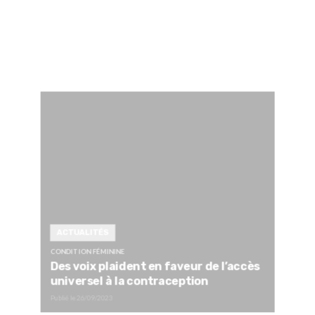
ACTUALITÉS
CONDITION FÉMININE
Des voix plaident en faveur de l’accès
universel à la contraception
Publié le
26/09/2023