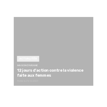
ACTUALITÉS
MAISON D'ARIANE
12 jours d’action contre la violence
faite aux femmes
Publié le
25/11/2023