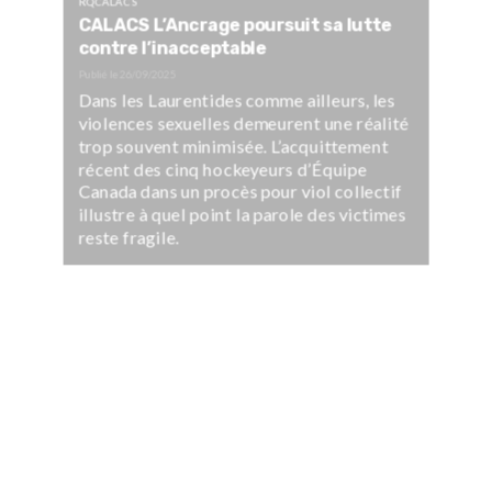
RQCALACS
CALACS L’Ancrage poursuit sa lutte
contre l’inacceptable
Publié le
26/09/2025
Dans les Laurentides comme ailleurs, les
violences sexuelles demeurent une réalité
trop souvent minimisée. L’acquittement
récent des cinq hockeyeurs d’Équipe
Canada dans un procès pour viol collectif
illustre à quel point la parole des victimes
reste fragile.