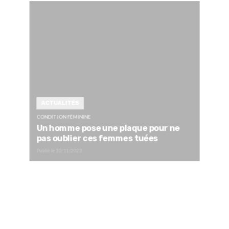
ACTUALITÉS
CONDITION FÉMININE
Un homme pose une plaque pour ne
pas oublier ces femmes tuées
Publié le
10/11/2023