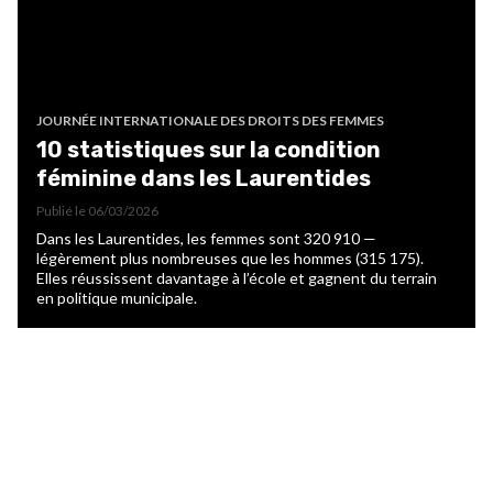
JOURNÉE INTERNATIONALE DES DROITS DES FEMMES
10 statistiques sur la condition
féminine dans les Laurentides
Publié le
06/03/2026
Dans les Laurentides, les femmes sont 320 910 —
légèrement plus nombreuses que les hommes (315 175).
Elles réussissent davantage à l’école et gagnent du terrain
en politique municipale.