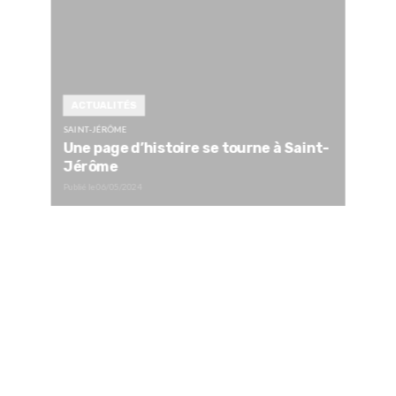
ACTUALITÉS
SAINT-JÉRÔME
Une page d’histoire se tourne à Saint-
Jérôme
Publié le
06/05/2024