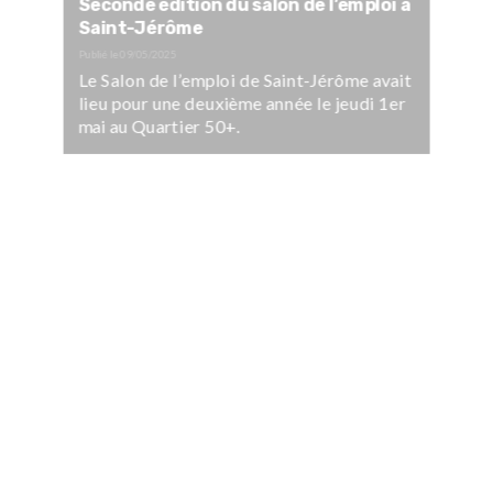
Seconde édition du salon de l’emploi à
Saint-Jérôme
Publié le
09/05/2025
Le Salon de l’emploi de Saint-Jérôme avait
lieu pour une deuxième année le jeudi 1er
mai au Quartier 50+.