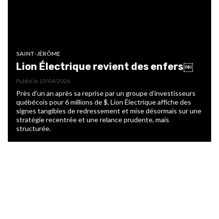
SAINT-JÉRÔME
Lion Électrique revient des enfers￼
Publié le
13/04/2026
Près d’un an après sa reprise par un groupe d’investisseurs
québécois pour 6 millions de $, Lion Électrique affiche des
signes tangibles de redressement et mise désormais sur une
stratégie recentrée et une relance prudente, mais
structurée.